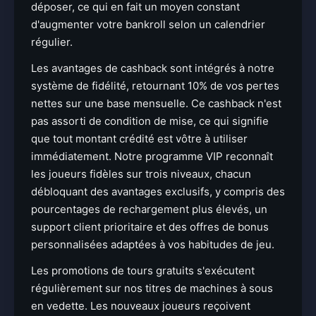
déposer, ce qui en fait un moyen constant
d'augmenter votre bankroll selon un calendrier
régulier.
Les avantages de cashback sont intégrés à notre
système de fidélité, retournant 10% de vos pertes
nettes sur une base mensuelle. Ce cashback n'est
pas assorti de condition de mise, ce qui signifie
que tout montant crédité est vôtre à utiliser
immédiatement. Notre programme VIP reconnaît
les joueurs fidèles sur trois niveaux, chacun
débloquant des avantages exclusifs, y compris des
pourcentages de rechargement plus élevés, un
support client prioritaire et des offres de bonus
personnalisées adaptées à vos habitudes de jeu.
Les promotions de tours gratuits s'exécutent
régulièrement sur nos titres de machines à sous
en vedette. Les nouveaux joueurs reçoivent