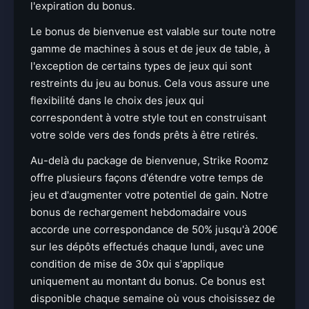
l'expiration du bonus.
Le bonus de bienvenue est valable sur toute notre
gamme de machines à sous et de jeux de table, à
l'exception de certains types de jeux qui sont
restreints du jeu au bonus. Cela vous assure une
flexibilité dans le choix des jeux qui
correspondent à votre style tout en construisant
votre solde vers des fonds prêts à être retirés.
Au-delà du package de bienvenue, Strike Roomz
offre plusieurs façons d'étendre votre temps de
jeu et d'augmenter votre potentiel de gain. Notre
bonus de rechargement hebdomadaire vous
accorde une correspondance de 50% jusqu'à 200€
sur les dépôts effectués chaque lundi, avec une
condition de mise de 30x qui s'applique
uniquement au montant du bonus. Ce bonus est
disponible chaque semaine où vous choisissez de