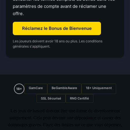
paramètres de compte avant de réclamer une
offre.
Réclamez le Bonus de Bienvenue
Les joueurs doivent avoir 18 ans ou plus. Les conditions
générales s'appliquent.
GamCare
BeGambleAware
18+ Uniquement
18+
SSL Sécurisé
RNG Certifié
Les jeux de hasard doivent être une forme de divertissement
uniquement. Cela peut devenir une dépendance et causer des
dommages graves. Fixez des limites sur ce que vous dépensez,