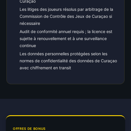
Curaçao
Les litiges des joueurs résolus par arbitrage de la
Commission de Contrôle des Jeux de Curaçao si
nécessaire
Audit de conformité annuel requis ; la licence est
sujette à renouvellement et à une surveillance
continue
Les données personnelles protégées selon les
normes de confidentialité des données de Curaçao
avec chiffrement en transit
OFFRES DE BONUS