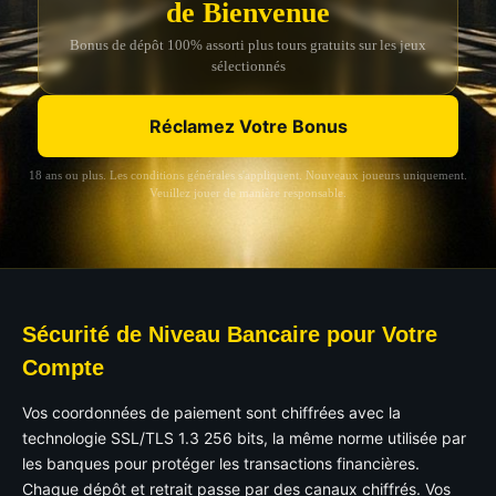
de Bienvenue
Bonus de dépôt 100% assorti plus tours gratuits sur les jeux
sélectionnés
Réclamez Votre Bonus
18 ans ou plus. Les conditions générales s'appliquent. Nouveaux joueurs uniquement.
Veuillez jouer de manière responsable.
Sécurité de Niveau Bancaire pour Votre
Compte
Vos coordonnées de paiement sont chiffrées avec la
technologie SSL/TLS 1.3 256 bits, la même norme utilisée par
les banques pour protéger les transactions financières.
Chaque dépôt et retrait passe par des canaux chiffrés. Vos