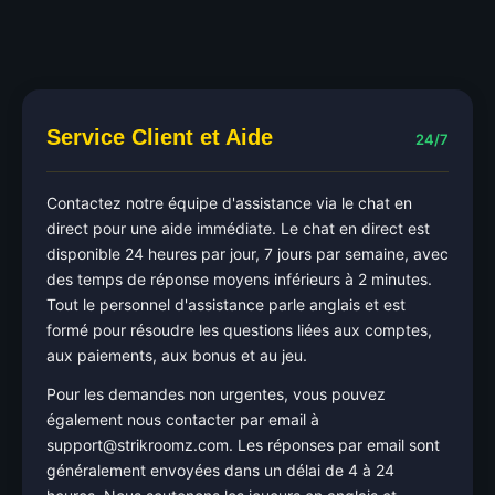
Service Client et Aide
24/7
Contactez notre équipe d'assistance via le chat en
direct pour une aide immédiate. Le chat en direct est
disponible 24 heures par jour, 7 jours par semaine, avec
des temps de réponse moyens inférieurs à 2 minutes.
Tout le personnel d'assistance parle anglais et est
formé pour résoudre les questions liées aux comptes,
aux paiements, aux bonus et au jeu.
Pour les demandes non urgentes, vous pouvez
également nous contacter par email à
support@strikroomz.com
. Les réponses par email sont
généralement envoyées dans un délai de 4 à 24